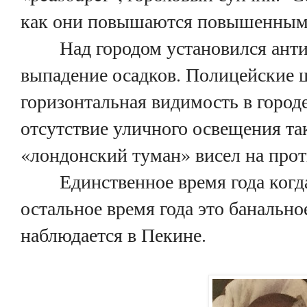
как они повышаются повышенным г
Над городом установился антиц
выпадение осадков. Полицейские ш
горизонтальная видимость в городе
отсутствие уличного освещения та
«лондонский туман» висел на про
Единственное время года когда в
остальное время года это банальное
наблюдается в Пекине.