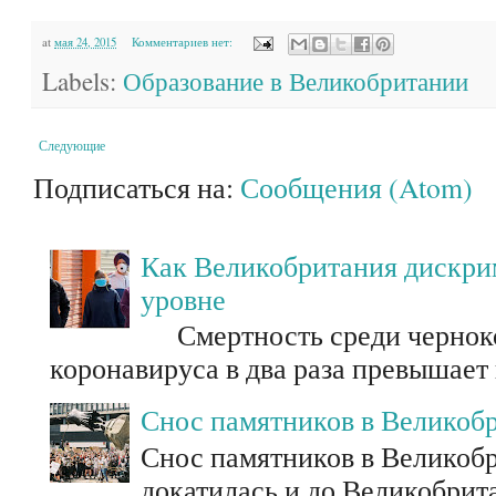
at
мая 24, 2015
Комментариев нет:
Labels:
Образование в Великобритании
Следующие
Подписаться на:
Сообщения (Atom)
Как Великобритания дискри
уровне
Смертность среди черноко
коронавируса в два раза превышает
Снос памятников в Великоб
Снос памятников в Великоб
докатилась и до Великобрит