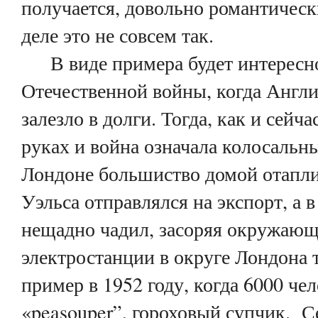
получается, довольно романтичес
деле это не совсем так.
В виде примера будет интересно
Отечественной войны, когда Англи
залезло в долги. Тогда, как и сей
руках и война означала колосальн
Лондоне большиство домой отапли
Уэльса отправлялся на экспорт, а 
нещадно чадил, засоряя окружаю
электростанции в округе Лондона 
пример в 1952 году, когда 6000 че
«peasouper”, гороховый супчик. Се