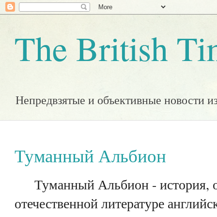
The British T
Непредвзятые и объективные новости и
Туманный Альбион
Туманный Альбион - история, от
отечественной литературе английс