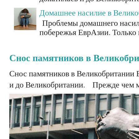
Домашнее насилие в Велик
Проблемы домашнего насили
побережья ЕврАзии. Только п
Снос памятников в Великобр
Снос памятников в Великобритании 
и до Великобритании. Прежде чем мы