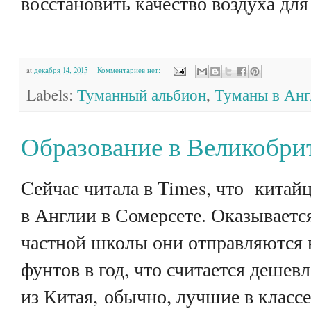
восстановить качество воздуха для
at
декабря 14, 2015
Комментариев нет:
Labels:
Туманный альбион
,
Туманы в Анг
Образование в Великобри
Cейчас читала в
Times
, что китай
в Англии в Сомерсете. Оказываетс
частной школы они отправляются в
фунтов в год, что считается деше
из Китая, обычно, лучшие в классе