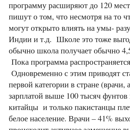
программу расширяют до 120 мест 
пишут о том, что несмотря на то 
могут открыто влиять на умы- раз
Индии и т.д. Школе это тоже выго
обычно школа получает обычно 4,5
Пока программа распространяется
Одновременно с этим приводят ста
первой категории в стране (врачи,
зарплатой выше 100 тысяч фунтов 
китайцы и только пакистанцы плет
белое население. Врачи – 41% вых
происходит активное замещение в