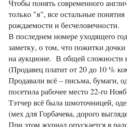
Чтобы понять современного англи
только "я", все остальные поняти
рождаемости и бесчеловечности.
В последнем номере уходящего год
заметку, о том, что пожитки дочк
на аукционе.
В общей сложности 
(Продавец платит от 20 до 10 % ко
Продавали всё – письма, бумаги, о
посетила рабочее место 22-го Нояб
Тэтчер всё была шмоточницей, оде
(мех для Горбачева, дорого выгляд
При этом журнал опускается в ра