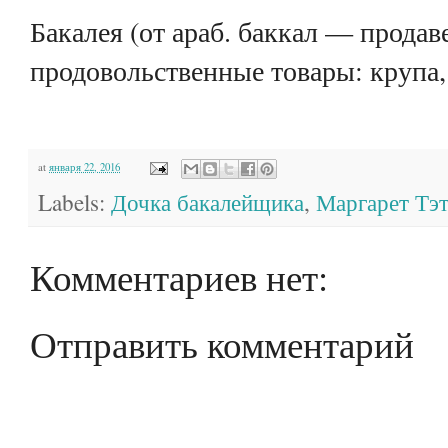
Бакалея (от араб. баккал — продав
продовольственные товары: крупа, 
at
января 22, 2016
Labels:
Дочка бакалейщика
,
Маргарет Тэ
Комментариев нет:
Отправить комментарий