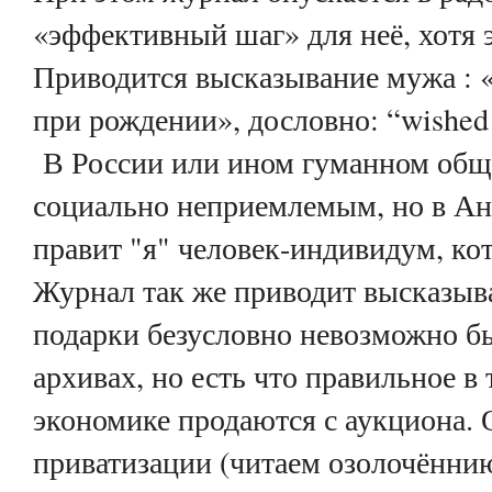
«эффективный шаг» для неё, хотя 
Приводится высказывание мужа : 
при рождении», дословно: “
wished
В России или ином гуманном общ
социально неприемлемым, но в Анг
правит "я" человек-индивидум, кот
Журнал так же приводит высказыв
подарки безусловно невозможно бы
архивах, но есть что правильное в
экономике продаются с аукциона. 
приватизации (читаем озолочённию