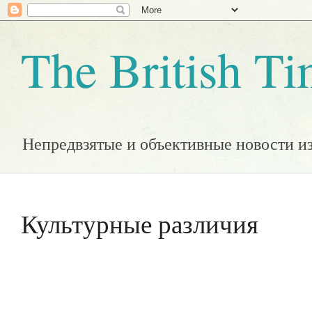
The British T
Непредвзятые и объективные новости и
Культурные различия