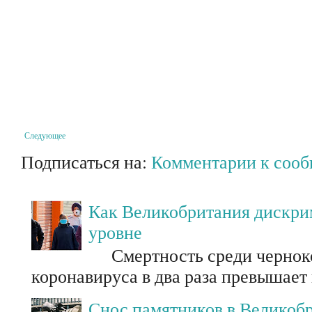
Следующее
Подписаться на:
Комментарии к соо
Как Великобритания дискри
уровне
Смертность среди черноко
коронавируса в два раза превышает
Снос памятников в Великоб