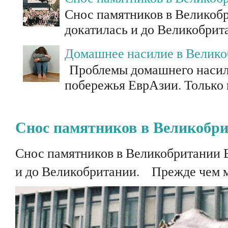
Снос памятников в Великоб
докатилась и до Великобрит
Домашнее насилие в Велик
Проблемы домашнего насили
побережья ЕврАзии. Только п
Снос памятников в Великобр
Снос памятников в Великобритании 
и до Великобритании. Прежде чем мы