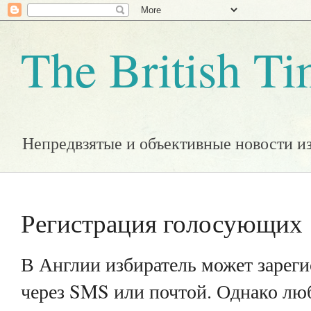
The British T
Непредвзятые и объективные новости и
Регистрация голосующих
В Англии избиратель может зареги
через SMS или почтой. Однако лю