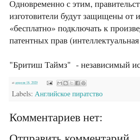
Одновременно с этим, правительс
изготовители будут защищены от и
«бесплатно» подключать к произв
патентных прав (интеллектуальная
"Бритиш Таймз" - независимый ис
at
апреля 18, 2020
Labels:
Английское пиратство
Комментариев нет:
Отправить комментарий