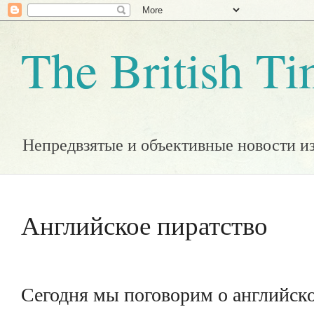
The British T
Непредвзятые и объективные новости и
Английское пиратство
Сегодня мы поговорим о английско